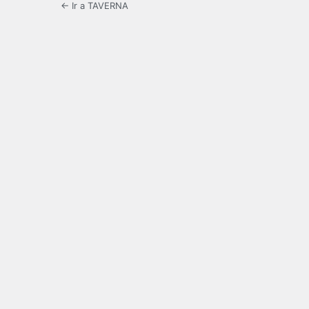
← Ir a TAVERNA