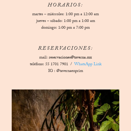
HORARIOS:
martes – miércoles: 1:00 pm a 12:00 am
jueves – sábado: 1:00 pm a 1:00 am
domingo: 1:00 pm a 7:00 pm
RESERVACIONES:
mail:
reservaciones@taverna.mx
teléfono: 55 1701 7901 /
WhatsApp Link
IG :
@tavernaenprim