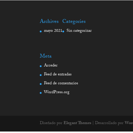
Archives
Categories
mayo 2021
Sin categorizar
Meta
Acceder
Feed de entradas
Feed de comentarios
WordPress.org
Diseñado por
Elegant Themes
| Desarrollado por
Wor