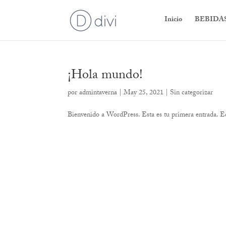
Inicio
BEBIDA
¡Hola mundo!
por
admintaverna
|
May 25, 2021
|
Sin categorizar
Bienvenido a WordPress. Esta es tu primera entrada. Edí