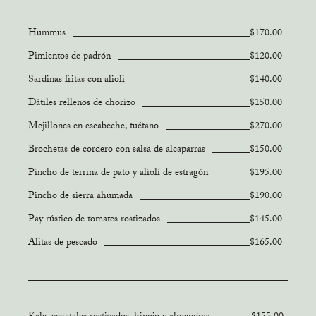
Hummus
$170.00
Pimientos de padrón
$120.00
Sardinas fritas con alioli
$140.00
Dátiles rellenos de chorizo
$150.00
Mejillones en escabeche, tuétano
$270.00
Brochetas de cordero con salsa de alcaparras
$150.00
Pincho de terrina de pato y alioli de estragón
$195.00
Pincho de sierra ahumada
$190.00
Pay rústico de tomates rostizados
$145.00
Alitas de pescado
$165.00