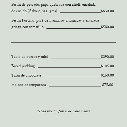
Festín de pescado, papa quebrada con alioli, ensalada
de eneldo (Salvaje, 500 gms)
$630.00
Festín Porcino, puré de manzanas ahumadas y ensalada
griega con tomatillo
$580.00
Tabla de quesos y miel
$290.00
Bread pudding
$185.00
Tarta de chocolate
$160.00
Helado de temporada
$75.00
*Todo nuestro pan es de masa madre