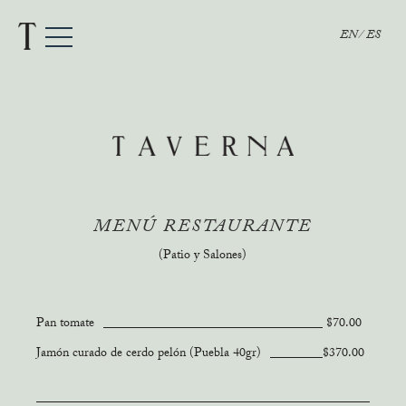
EN
ES
MENÚ RESTAURANTE
(Patio y Salones)
Pan tomate
$70.00
Jamón curado de cerdo pelón (Puebla 40gr)
$370.00