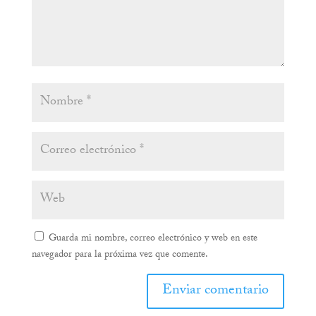
Guarda mi nombre, correo electrónico y web en este
navegador para la próxima vez que comente.