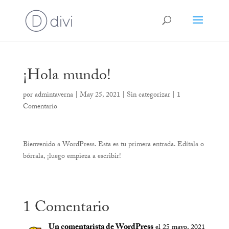
¡Hola mundo!
por
admintaverna
|
May 25, 2021
|
Sin categorizar
|
1
Comentario
Bienvenido a WordPress. Esta es tu primera entrada. Edítala o
bórrala, ¡luego empieza a escribir!
1 Comentario
Un comentarista de WordPress
el 25 mayo, 2021